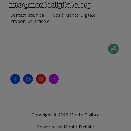
info@mentedigitale.org
Contatti stampa
Cos'è Mente Digitale
Proponi un articolo
F
F
Y
I
a
a
o
n
c
c
u
s
e
e
t
t
b
b
u
a
o
o
b
g
o
o
e
r
k
k
a
Copyright © 2026 Mente Digitale
-
m
f
Powered by Mente Digitale