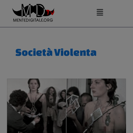
Vai
al
contenuto
Società Violenta