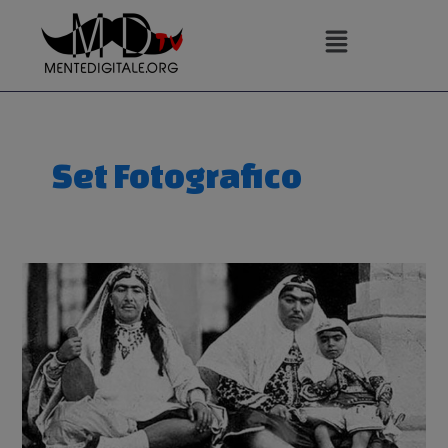
Vai
al
contenuto
Set Fotografico