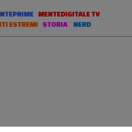
NTEPRIME
MENTEDIGITALE TV
TI ESTREMI
STORIA
NERD