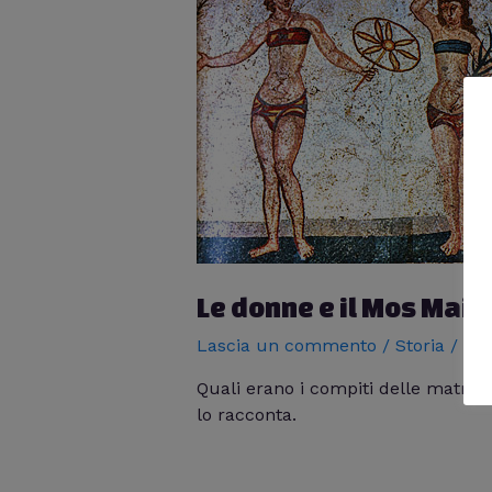
Le donne e il Mos Mai
Lascia un commento
/
Storia
/ Di
Quali erano i compiti delle matro
lo racconta.