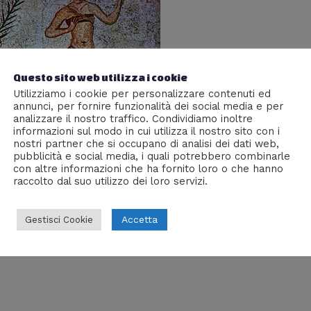
Questo sito web utilizza i cookie
Utilizziamo i cookie per personalizzare contenuti ed
annunci, per fornire funzionalità dei social media e per
analizzare il nostro traffico. Condividiamo inoltre
informazioni sul modo in cui utilizza il nostro sito con i
nostri partner che si occupano di analisi dei dati web,
pubblicità e social media, i quali potrebbero combinarle
con altre informazioni che ha fornito loro o che hanno
raccolto dal suo utilizzo dei loro servizi.
orum
Giacomo Brasini
Accetta
Gestisci Cookie
ne romane in epoca arcaica? Cosa potevano e non potevano