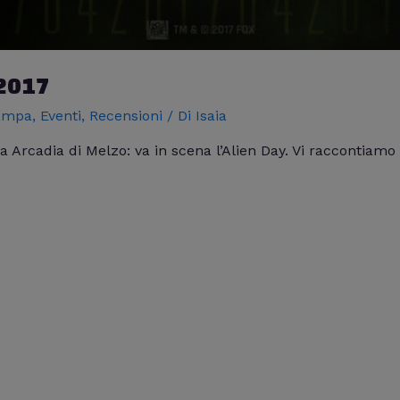
 2017
tampa
,
Eventi
,
Recensioni
/ Di
Isaia
a Arcadia di Melzo: va in scena l’Alien Day. Vi raccontiamo