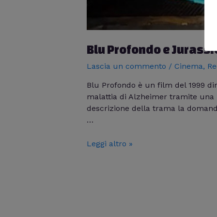
Blu Profondo e Jurassi
Lascia un commento
/
Cinema
,
Re
Blu Profondo è un film del 1999 dir
malattia di Alzheimer tramite una 
descrizione della trama la domand
…
Leggi altro »