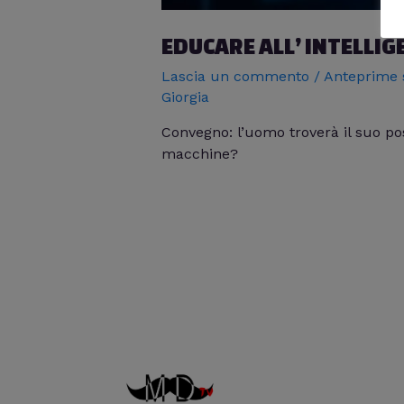
EDUCARE ALL’ INTELLIG
Lascia un commento
/
Anteprime
Giorgia
Convegno: l’uomo troverà il suo po
macchine?