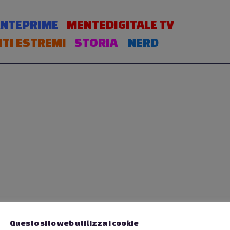
NTEPRIME
MENTEDIGITALE TV
TI ESTREMI
STORIA
NERD
Questo sito web utilizza i cookie