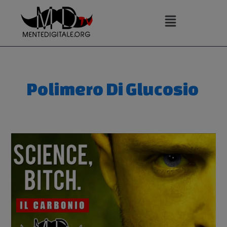
Vai
al
contenuto
Polimero Di Glucosio