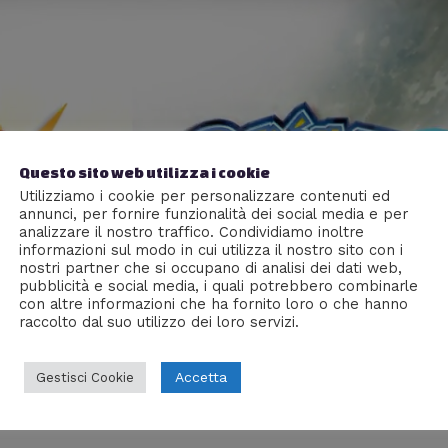
Questo sito web utilizza i cookie
Utilizziamo i cookie per personalizzare contenuti ed
annunci, per fornire funzionalità dei social media e per
analizzare il nostro traffico. Condividiamo inoltre
informazioni sul modo in cui utilizza il nostro sito con i
nostri partner che si occupano di analisi dei dati web,
pubblicità e social media, i quali potrebbero combinarle
con altre informazioni che ha fornito loro o che hanno
raccolto dal suo utilizzo dei loro servizi.
Accetta
Gestisci Cookie
kémon Sun e Pokémon Moon