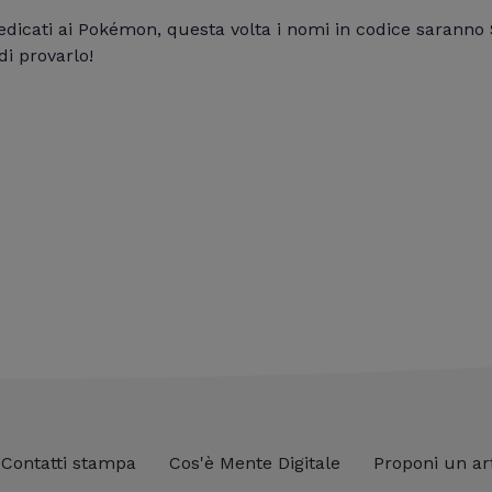
dedicati ai Pokémon, questa volta i nomi in codice sarann
di provarlo!
Contatti stampa
Cos'è Mente Digitale
Proponi un ar