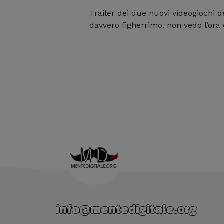
Trailer dei due nuovi videogiochi 
davvero figherrimo, non vedo l’ora 
info@mentedigitale.org