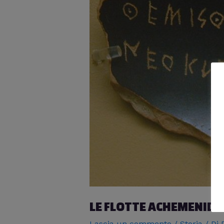
LE FLOTTE ACHEMENIDI 
Lascia un commento
/
Storia
/ Di