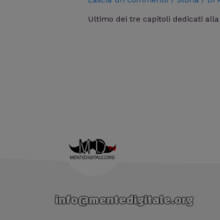
Ultimo dei tre capitoli dedicati al
info@mentedigitale.org