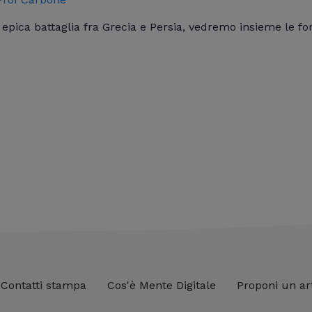
la epica battaglia fra Grecia e Persia, vedremo insieme le f
Contatti stampa
Cos'è Mente Digitale
Proponi un ar