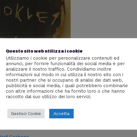
Questo sito web utilizza i cookie
Utilizziamo i cookie per personalizzare contenuti ed
annunci, per fornire funzionalità dei social media e per
analizzare il nostro traffico. Condividiamo inoltre
informazioni sul modo in cui utilizza il nostro sito con i
nostri partner che si occupano di analisi dei dati web,
pubblicità e social media, i quali potrebbero combinarle
con altre informazioni che ha fornito loro o che hanno
raccolto dal suo utilizzo dei loro servizi.
Accetta
Gestisci Cookie
E GRECHE
Prof Carbone