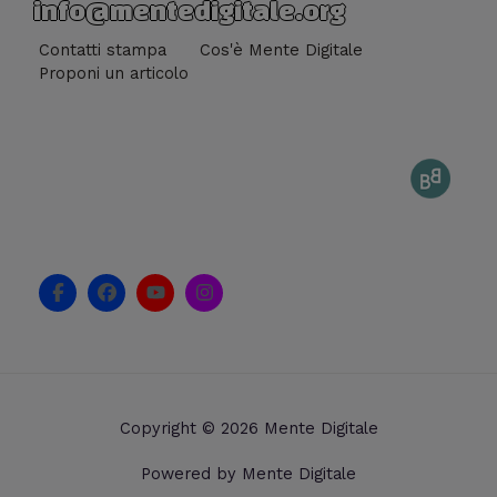
info@mentedigitale.org
Contatti stampa
Cos'è Mente Digitale
Proponi un articolo
F
F
Y
I
a
a
o
n
c
c
u
s
e
e
t
t
b
b
u
a
o
o
b
g
o
o
e
r
k
k
a
Copyright © 2026 Mente Digitale
-
m
f
Powered by Mente Digitale