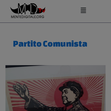
Vai
al
contenuto
Partito Comunista