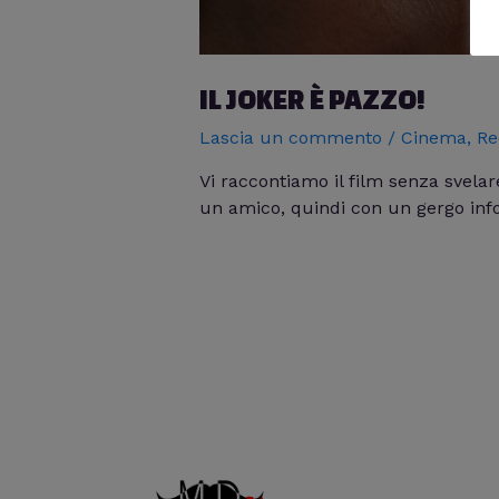
IL JOKER È PAZZO!
Lascia un commento
/
Cinema
,
Re
Vi raccontiamo il film senza svelar
un amico, quindi con un gergo infor