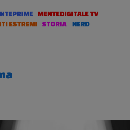
NTEPRIME
MENTEDIGITALE TV
TI ESTREMI
STORIA
NERD
ena