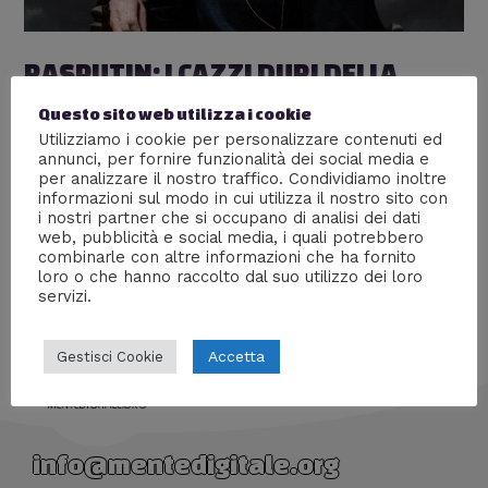
RASPUTIN: I CAZZI DURI DELLA
STORIA #7
Questo sito web utilizza i cookie
Utilizziamo i cookie per personalizzare contenuti ed
Lascia un commento
/
I cazzi duri della storia
,
Persone
,
annunci, per fornire funzionalità dei social media e
Storia
/ Di
Prof Carbone
per analizzare il nostro traffico. Condividiamo inoltre
informazioni sul modo in cui utilizza il nostro sito con
Scopri uno dei personaggi più oscuri e affascinanti della
i nostri partner che si occupano di analisi dei dati
Storia
web, pubblicità e social media, i quali potrebbero
combinarle con altre informazioni che ha fornito
loro o che hanno raccolto dal suo utilizzo dei loro
servizi.
Accetta
Gestisci Cookie
info@mentedigitale.org