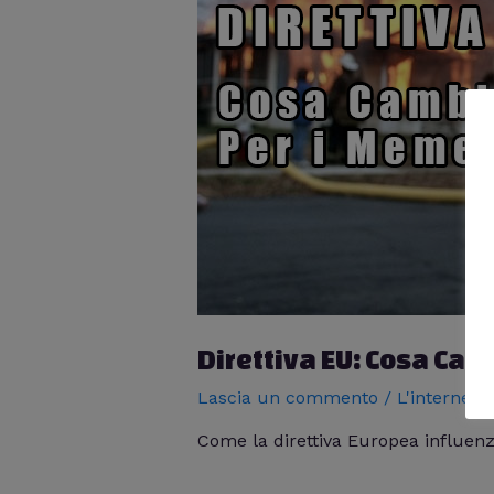
Direttiva EU: Cosa Cam
Lascia un commento
/
L'internet
,
Come la direttiva Europea influen