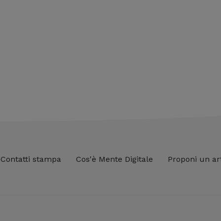
Contatti stampa
Cos'è Mente Digitale
Proponi un ar