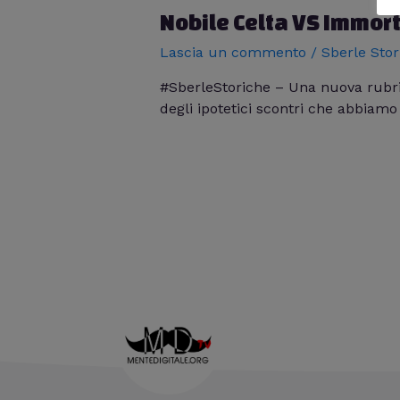
Nobile Celta VS Immor
Lascia un commento
/
Sberle Stor
#SberleStoriche – Una nuova rubrica
degli ipotetici scontri che abbiamo