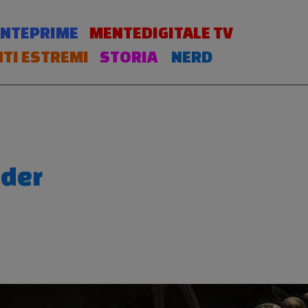
NTEPRIME
MENTEDIGITALE TV
TI ESTREMI
STORIA
NERD
ider