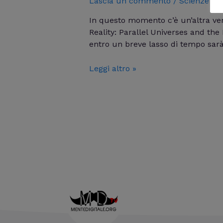
Lascia un commento
/
Scienze
/ D
In questo momento c’è un’altra ver
Reality: Parallel Universes and th
entro un breve lasso di tempo sarà
Leggi altro »