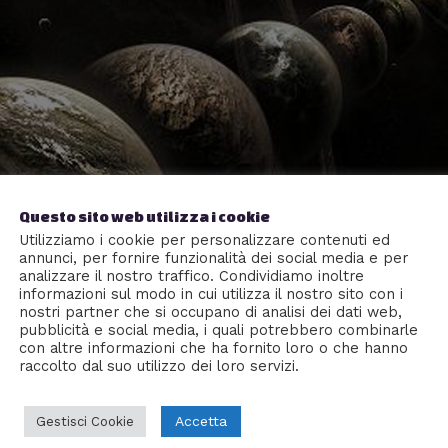
Questo sito web utilizza i cookie
Utilizziamo i cookie per personalizzare contenuti ed
annunci, per fornire funzionalità dei social media e per
analizzare il nostro traffico. Condividiamo inoltre
informazioni sul modo in cui utilizza il nostro sito con i
nostri partner che si occupano di analisi dei dati web,
pubblicità e social media, i quali potrebbero combinarle
con altre informazioni che ha fornito loro o che hanno
raccolto dal suo utilizzo dei loro servizi.
esistono e presto sarà dimostrabile
Accetta
Gestisci Cookie