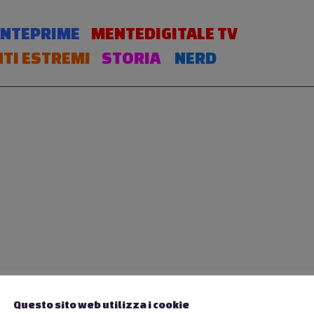
NTEPRIME
MENTEDIGITALE TV
TI ESTREMI
STORIA
NERD
Questo sito web utilizza i cookie