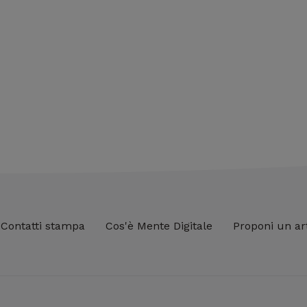
Contatti stampa
Cos'è Mente Digitale
Proponi un ar