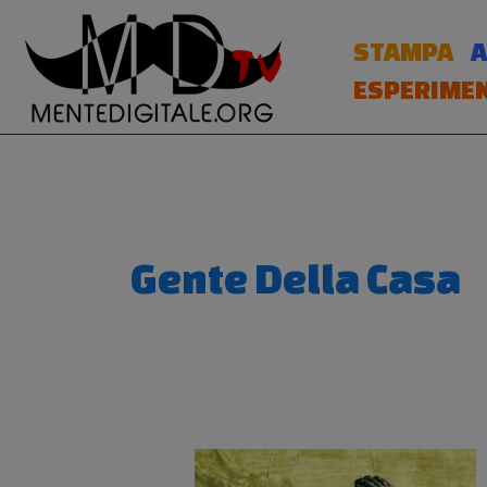
Vai
al
STAMPA
A
contenuto
ESPERIMEN
Gente Della Casa