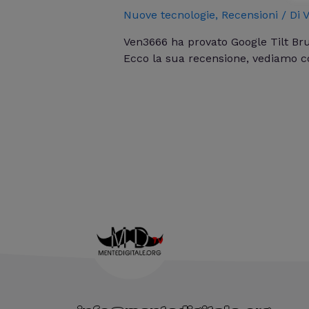
Nuove tecnologie
,
Recensioni
/ Di
V
Ven3666 ha provato Google Tilt Bru
Ecco la sua recensione, vediamo c