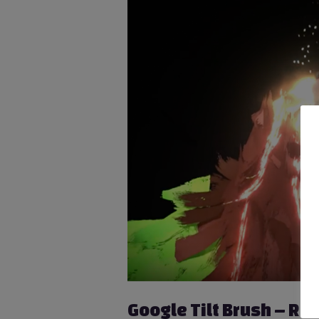
Google Tilt Brush – Re