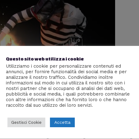
Questo sito web utilizza i cookie
Utilizziamo i cookie per personalizzare contenuti ed
annunci, per fornire funzionalità dei social media e per
analizzare il nostro traffico. Condividiamo inoltre
informazioni sul modo in cui utilizza il nostro sito con i
nostri partner che si occupano di analisi dei dati web,
pubblicità e social media, i quali potrebbero combinarle
con altre informazioni che ha fornito loro o che hanno
raccolto dal suo utilizzo dei loro servizi.
Accetta
Gestisci Cookie
censione e impressioni personali dopo 