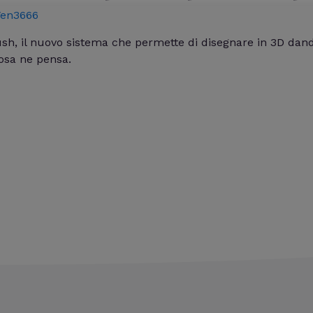
en3666
sh, il nuovo sistema che permette di disegnare in 3D dan
osa ne pensa.