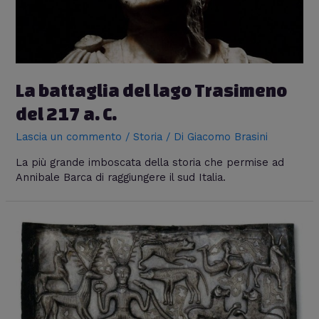
La battaglia del lago Trasimeno
del 217 a. C.
Lascia un commento
/
Storia
/ Di
Giacomo Brasini
La più grande imboscata della storia che permise ad
Annibale Barca di raggiungere il sud Italia.