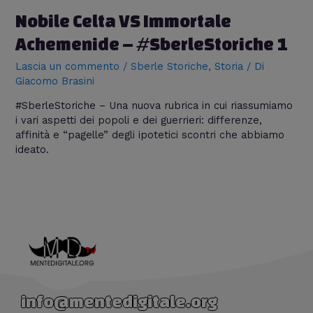
Nobile Celta VS Immortale
Achemenide – #SberleStoriche 1
Lascia un commento
/
Sberle Storiche
,
Storia
/ Di
Giacomo Brasini
#SberleStoriche – Una nuova rubrica in cui riassumiamo
i vari aspetti dei popoli e dei guerrieri: differenze,
affinità e “pagelle” degli ipotetici scontri che abbiamo
ideato.
info@mentedigitale.org