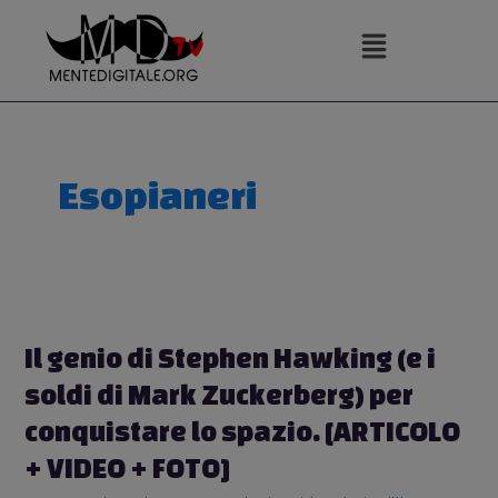
Vai
al
contenuto
Esopianeri
Il genio di Stephen Hawking (e i
soldi di Mark Zuckerberg) per
conquistare lo spazio. [ARTICOLO
+ VIDEO + FOTO]