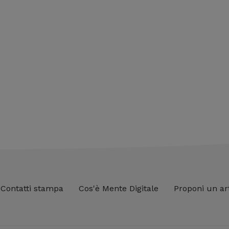
Contatti stampa
Cos'è Mente Digitale
Proponi un ar