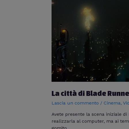
La città di Blade Runne
Lascia un commento
/
Cinema
,
Vi
Avete presente la scena iniziale d
realizzarla al computer, ma ai temp
gomito.