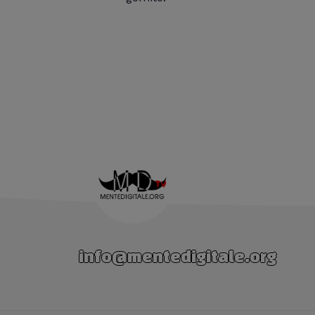
info@mentedigitale.org