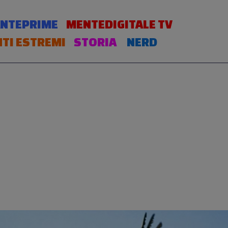
NTEPRIME
MENTEDIGITALE TV
TI ESTREMI
STORIA
NERD