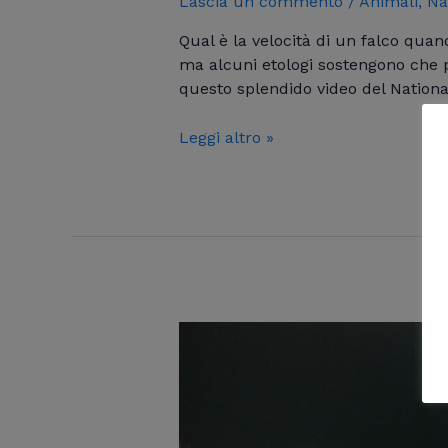
Lascia un commento
/
Animali
,
Na
Qual è la velocità di un falco quan
ma alcuni etologi sostengono che 
questo splendido video del Nation
Leggi altro »