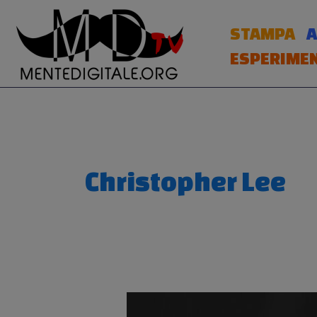
Vai
al
STAMPA
A
contenuto
ESPERIMEN
Christopher Lee