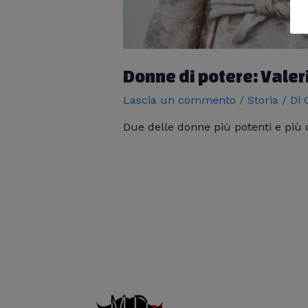
Donne di potere: Vale
Lascia un commento
/
Storia
/ Di
Due delle donne più potenti e più 