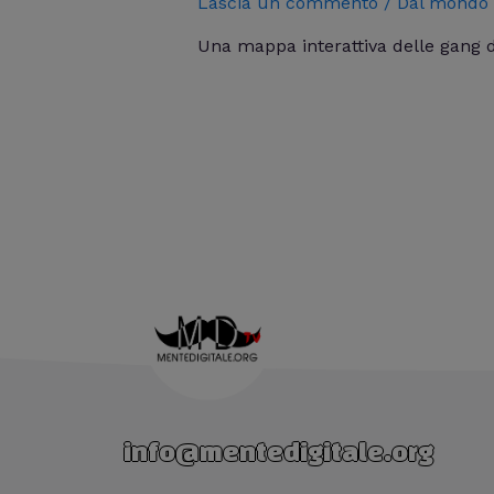
Lascia un commento
/
Dal mondo
Una mappa interattiva delle gang di
info@mentedigitale.org