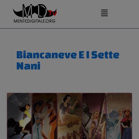
Vai
al
contenuto
Biancaneve E I Sette
Nani