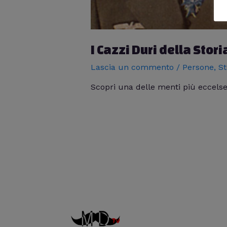
I Cazzi Duri della Sto
Lascia un commento
/
Persone
,
St
Scopri una delle menti più eccelse