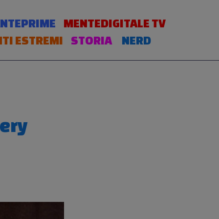
NTEPRIME
MENTEDIGITALE TV
TI ESTREMI
STORIA
NERD
ery