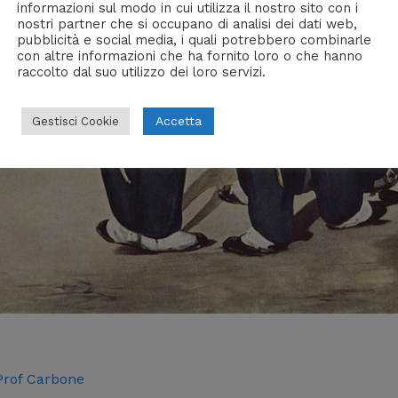
informazioni sul modo in cui utilizza il nostro sito con i
nostri partner che si occupano di analisi dei dati web,
pubblicità e social media, i quali potrebbero combinarle
con altre informazioni che ha fornito loro o che hanno
raccolto dal suo utilizzo dei loro servizi.
Accetta
Gestisci Cookie
Prof Carbone