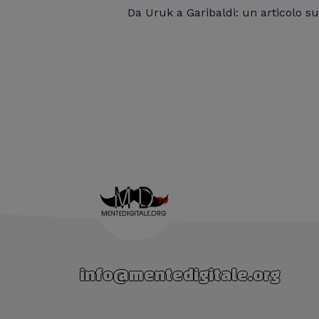
Da Uruk a Garibaldi: un articolo su
info@mentedigitale.org