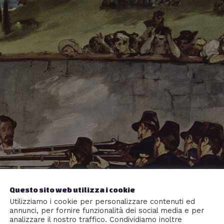
Questo sito web utilizza i cookie
Utilizziamo i cookie per personalizzare contenuti ed
annunci, per fornire funzionalità dei social media e per
analizzare il nostro traffico. Condividiamo inoltre