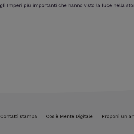
gli Imperi più importanti che hanno visto la luce nella sto
Contatti stampa
Cos'è Mente Digitale
Proponi un ar