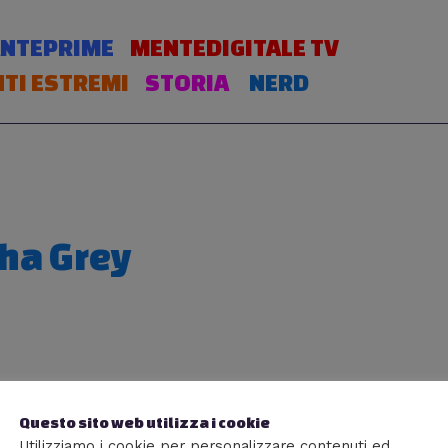
NTEPRIME
MENTEDIGITALE TV
TI ESTREMI
STORIA
NERD
ha Grey
Questo sito web utilizza i cookie
Utilizziamo i cookie per personalizzare contenuti ed