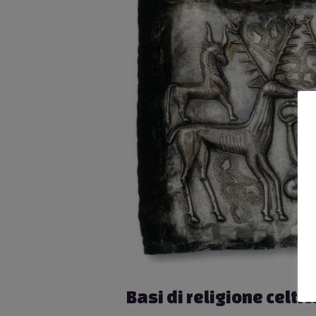
Basi di religione celtic