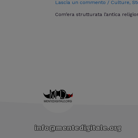
Lascia un commento
/
Culture
,
St
Com’era strutturata l’antica religi
info@mentedigitale.org