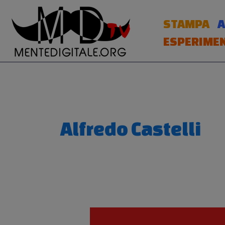
Vai
al
STAMPA
A
contenuto
ESPERIMEN
Alfredo Castelli