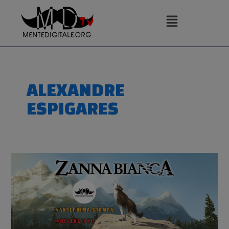
Vai
al
contenuto
ALEXANDRE
ESPIGARES