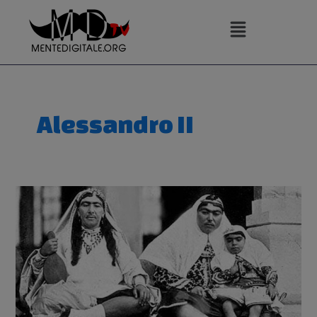
Vai
al
contenuto
Alessandro II