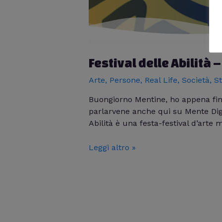
Festival delle Abilità 
Arte
,
Persone
,
Real Life
,
Società
,
S
Buongiorno Mentine, ho appena finit
parlarvene anche qui su Mente Digit
Abilità è una festa-festival d’arte
Leggi altro »