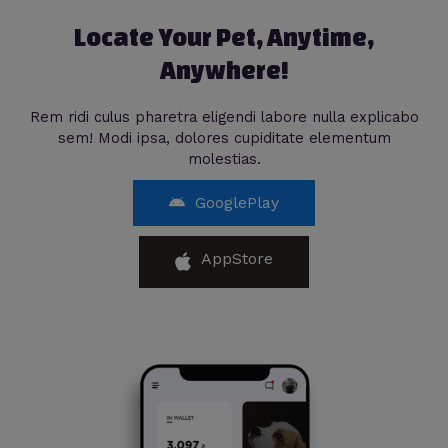
Locate Your Pet, Anytime,
Anywhere!
Rem ridi culus pharetra eligendi labore nulla explicabo
sem! Modi ipsa, dolores cupiditate elementum
molestias.
GooglePlay
AppStore