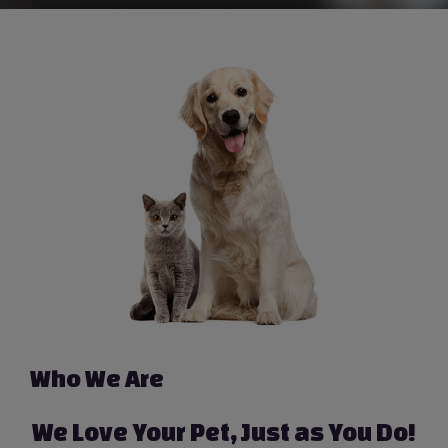
Who We Are
We Love Your Pet, Just as You Do!