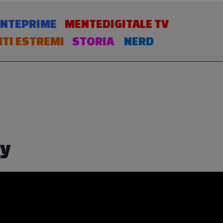
NTEPRIME
MENTEDIGITALE TV
TI ESTREMI
STORIA
NERD
ry