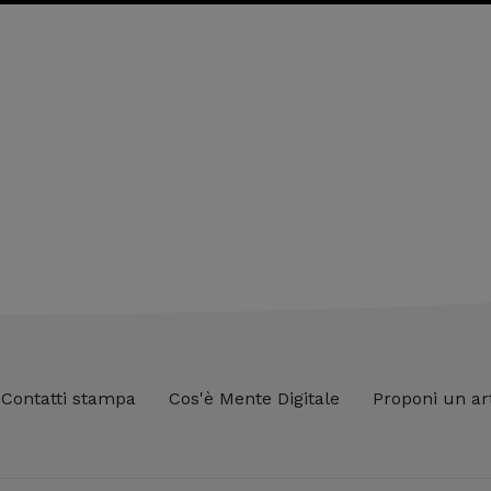
Contatti stampa
Cos'è Mente Digitale
Proponi un ar