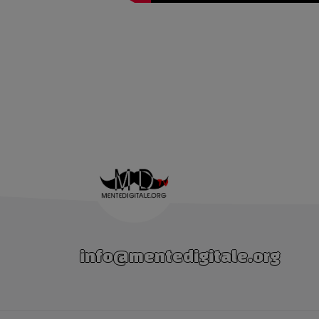
info@mentedigitale.org